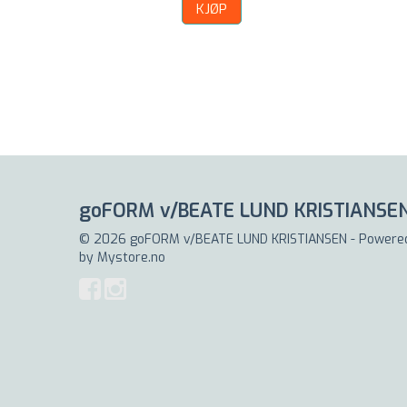
KJØP
goFORM v/BEATE LUND KRISTIANSE
© 2026 goFORM v/BEATE LUND KRISTIANSEN - Powere
by
Mystore.no