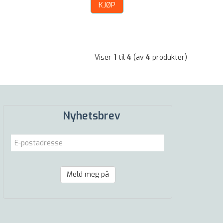
KJØP
Viser
1
til
4
(av
4
produkter)
Nyhetsbrev
Meld meg på