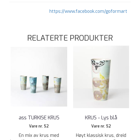
https://www.facebook.com/goformart
RELATERTE PRODUKTER
ass TURKISE KRUS
KRUS - Lys blå
Vare nr. 52
Vare nr. 52
En mix av krus med
Høyt klassisk krus, dreid