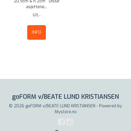
20,5cm & h 2cm Disse
asjettene...
615,-
INFO
goFORM v/BEATE LUND KRISTIANSEN
© 2026 goFORM v/BEATE LUND KRISTIANSEN - Powered by
Mystore.no