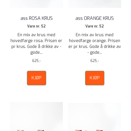
ass ROSA KRUS
ass ORANGE KRUS
Vare nr. 52
Vare nr. 52
En mix av krus med
En mix av krus med
hovedfarge rosa. Prisen er
hovedfarge orange. Prisen
pr krus. Gode å drikke av -
er pr krus. Gode å drikke av
gode...
- gode...
625,-
625,-
KJØP
KJØP