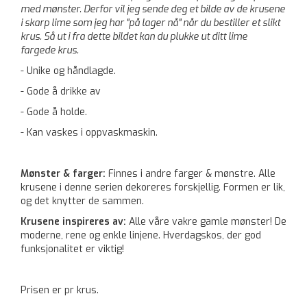
med mønster. Derfor vil jeg sende deg et bilde av de krusene
i skarp lime som jeg har "på lager nå" når du bestiller et slikt
krus. Så ut i fra dette bildet kan du plukke ut ditt lime
fargede krus.
- Unike og håndlagde.
- Gode å drikke av
- Gode å holde.
- Kan vaskes i oppvaskmaskin.
Mønster & farger:
Finnes i andre farger & mønstre. Alle
krusene i denne serien dekoreres forskjellig. Formen er lik,
og det knytter de sammen.
Krusene inspireres av:
Alle våre vakre gamle mønster! De
moderne, rene og enkle linjene. Hverdagskos, der god
funksjonalitet er viktig!
Prisen er pr krus.