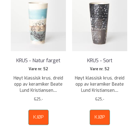
KRUS - Natur farget
KRUS - Sort
Vare nr. 52
Vare nr. 52
Høyt klassisk krus, dreid
Høyt klassisk krus, dreid
opp av keramiker Beate
opp av keramiker Beate
Lund Kristiansen....
Lund Kristiansen....
625,-
625,-
KJØP
KJØP