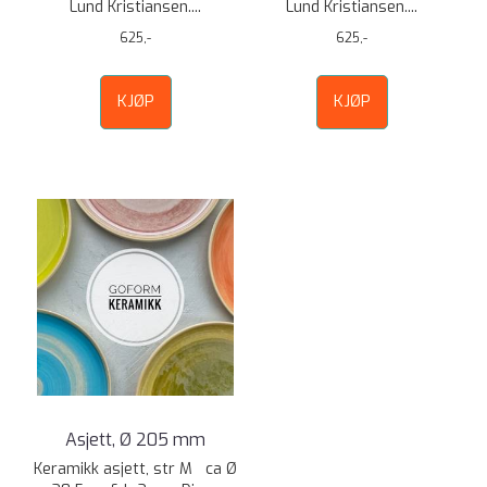
Lund Kristiansen....
Lund Kristiansen....
625,-
625,-
KJØP
KJØP
Asjett, Ø 205 mm
Keramikk asjett, str M ca Ø