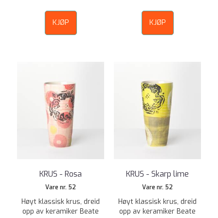
KJØP
KJØP
KRUS - Rosa
KRUS - Skarp lime
Vare nr. 52
Vare nr. 52
Høyt klassisk krus, dreid
Høyt klassisk krus, dreid
opp av keramiker Beate
opp av keramiker Beate